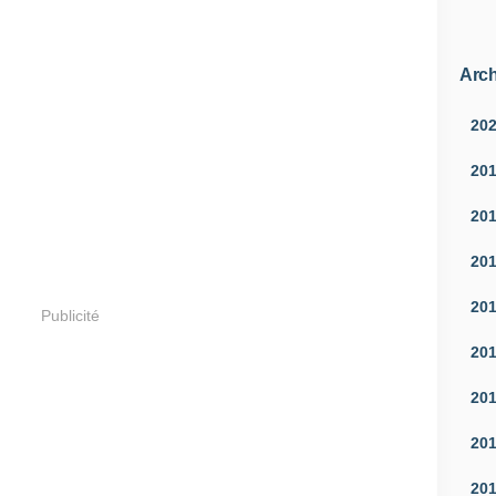
Arch
20
20
20
20
20
Publicité
20
20
20
20