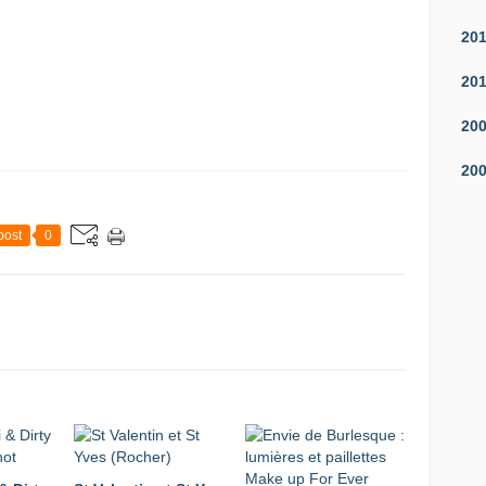
20
20
20
20
post
0