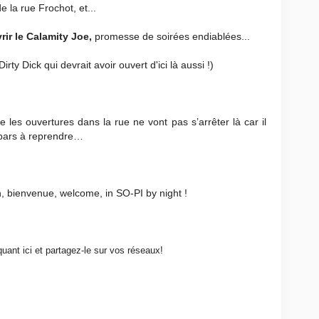
 la rue Frochot, et...
ir le Calamity Joe,
promesse de soirées endiablées...
irty Dick qui devrait avoir ouvert d'ici là aussi !)
les ouvertures dans la rue ne vont pas s’arrêter là car il
 bars à reprendre…
 bienvenue, welcome, in SO-PI by night !
quant ici et partagez-le sur vos réseaux!