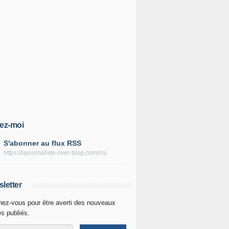
ez-moi
S'abonner au flux RSS
https://lajournaliste.over-blog.com/rss
letter
ez-vous pour être averti des nouveaux
es publiés.