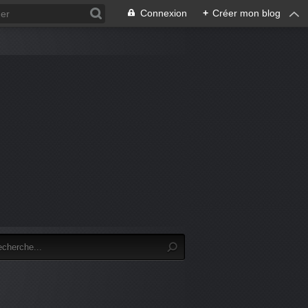
Connexion
+
Créer mon blog