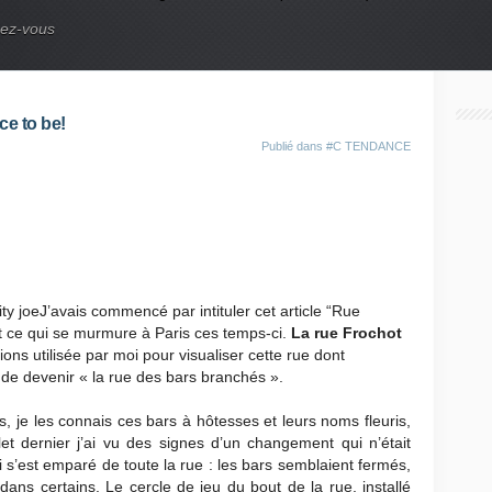
nez-vous
ce to be!
Publié dans
#C TENDANCE
J’avais commencé par intituler cet article “Rue
st ce qui se murmure à Paris ces temps-ci.
La rue Frochot
ons utilisée par moi pour visualiser cette rue dont
de devenir « la rue des bars branchés ».
s, je les connais ces bars à hôtesses et leurs noms fleuris,
let dernier j’ai vu des signes d’un changement qui n’était
s’est emparé de toute la rue : les bars semblaient fermés,
dans certains. Le cercle de jeu du bout de la rue, installé