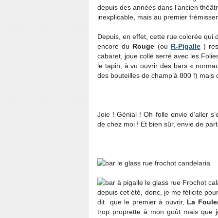
depuis des années dans l’ancien théâtr
inexplicable, mais au premier frémissem
Depuis, en effet, cette rue colorée qui
encore du
Rouge
(ou
R-Pigalle
) res
cabaret, joue collé serré avec les Foli
le tapin, à vu ouvrir des bars « norm
des bouteilles de champ’à 800 !) mais
Joie ! Génial ! Oh folle envie d’aller 
de chez moi ! Et bien sûr, envie de par
depuis cet été, donc, je me félicite pour
dit que le premier à ouvrir,
La Foule
trop proprette à mon goût mais que 