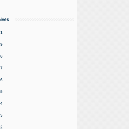
ives
21
19
18
17
16
15
14
13
12