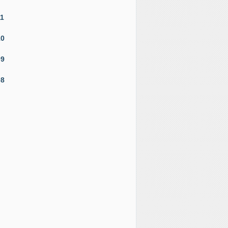
11
10
09
08