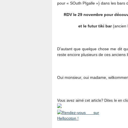
pour « SOuth PIgalle ») dans les bars de
RDV le 29 novembre pour découvr
et le futur tiki bar
(ancien D
D’autant que quelque chose me dit que 
reste encore plusieurs de ces anciens
Oui monsieur, oui madame, wilkommen,
Vous avez aimé cet article? Dites le en cli