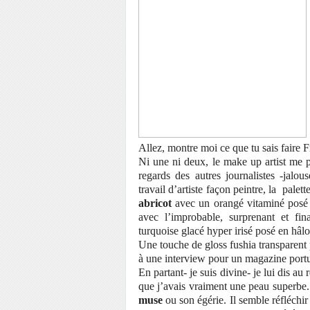
Allez, montre moi ce que tu sais faire F
Ni une ni deux, le make up artist me po
regards des autres journalistes -jal
travail d’artiste façon peintre, la
palette
abricot
avec un orangé vitaminé posé 
avec l’improbable, surprenant et fi
turquoise glacé hyper irisé posé en hâlo
Une touche de gloss fushia transparent pl
à une interview pour un magazine portu
En partant- je suis divine- je lui dis au 
que j’avais vraiment une peau superbe. J
muse
ou son égérie. Il semble réfléchir