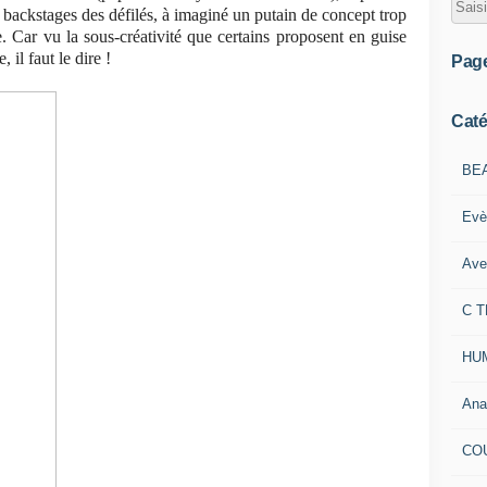
 backstages des défilés, à imaginé un putain de concept trop
. Car vu la sous-créativité que certains proposent en guise
il faut le dire !
Pag
Caté
BE
Evè
Ave
C 
HU
Ana
CO