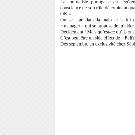
La journaliste portugaise est légèr
conscience de son rôle déterminant quan
OK »
On se tape dans la main et je lui 
« manager » qui se propose de m’aider
Décidément ! Mais qu’est-ce qu’ils ont 
C’est peut être un side effect de «
l’eff
Dès septembre en exclusivité chez Séph