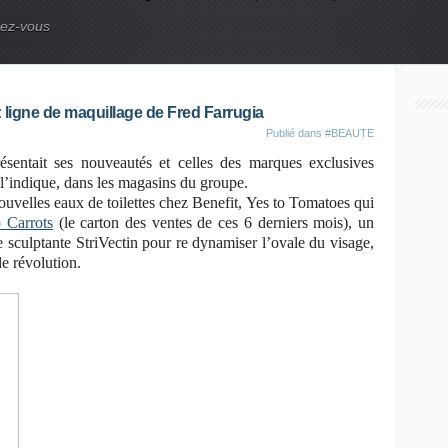
nez-vous
ligne de maquillage de Fred Farrugia
Publié dans
#BEAUTE
sentait ses nouveautés et celles des marques exclusives
indique, dans les magasins du groupe.
uvelles eaux de toilettes chez Benefit, Yes to Tomatoes qui
o Carrots
(le carton des ventes de ces 6 derniers mois), un
 sculptante StriVectin pour re dynamiser l’ovale du visage,
de révolution.