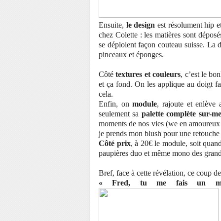
Ensuite,
le design
est résolument hip et
chez Colette : les matières sont déposé
se déploient façon couteau suisse. La d
pinceaux et éponges.
Côté
textures et couleurs
, c’est le bon
et ça fond. On les applique au doigt fac
cela.
Enfin, on
module
, rajoute et enlève
seulement sa
palette complète sur-m
moments de nos vies (we en amoureux : 
je prends mon blush pour une retouche 
Côté prix
, à 20€ le module, soit quan
paupières duo et même mono des grandes
Bref, face à cette révélation, ce coup de
« Fred, tu me fais un mak