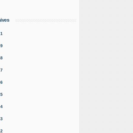
ives
21
19
18
17
16
15
14
13
12