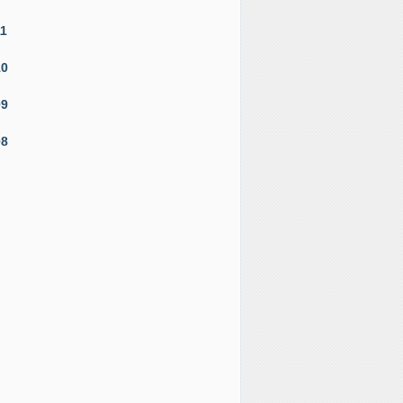
11
10
09
08