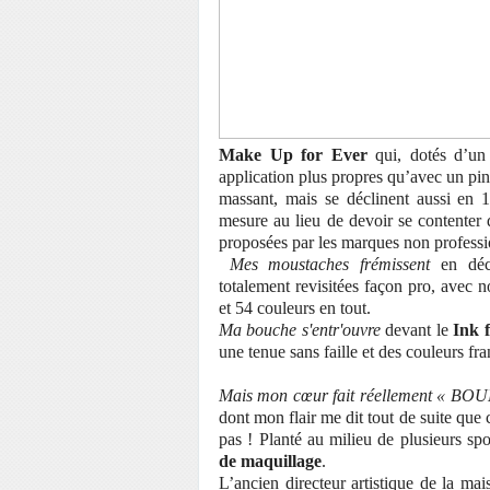
Make Up for Ever
qui, dotés d’un 
application plus propres qu’avec un pinc
massant, mais se déclinent aussi en 1
mesure au lieu de devoir se contenter
proposées par les marques non professi
Mes moustaches frémissent
en déc
totalement revisitées façon pro, avec n
et 54 couleurs en tout.
Ma bouche s'entr'ouvre
devant le
Ink 
une tenue sans faille et des couleurs fr
Mais mon cœur fait réellement « BOU
dont mon flair me dit tout de suite que 
pas ! Planté au milieu de plusieurs sp
de maquillage
.
L’ancien directeur artistique de la ma