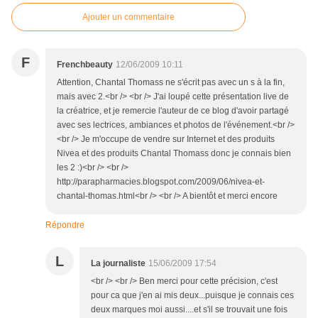
Ajouter un commentaire
F
Frenchbeauty
12/06/2009 10:11
Attention, Chantal Thomass ne s'écrit pas avec un s à la fin,
mais avec 2.<br /> <br /> J'ai loupé cette présentation live de
la créatrice, et je remercie l'auteur de ce blog d'avoir partagé
avec ses lectrices, ambiances et photos de l'événement.<br />
<br /> Je m'occupe de vendre sur Internet et des produits
Nivea et des produits Chantal Thomass donc je connais bien
les 2 :)<br /> <br />
http://parapharmacies.blogspot.com/2009/06/nivea-et-
chantal-thomas.html<br /> <br /> A bientôt et merci encore
Répondre
L
La journaliste
15/06/2009 17:54
<br /> <br /> Ben merci pour cette précision, c'est
pour ca que j'en ai mis deux...puisque je connais ces
deux marques moi aussi....et s'il se trouvait une fois