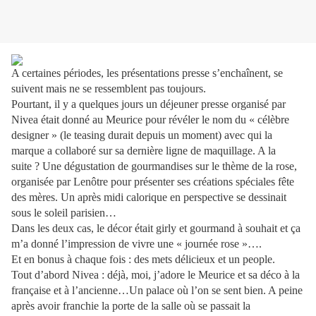
A certaines périodes, les présentations presse s’enchaînent, se
suivent mais ne se ressemblent pas toujours.
Pourtant, il y a quelques jours un déjeuner presse organisé par
Nivea était donné au Meurice pour révéler le nom du « célèbre
designer » (le teasing durait depuis un moment) avec qui la
marque a collaboré sur sa dernière ligne de maquillage. A la
suite ? Une dégustation de gourmandises sur le thème de la rose,
organisée par Lenôtre pour présenter ses créations spéciales fête
des mères. Un après midi calorique en perspective se dessinait
sous le soleil parisien…
Dans les deux cas, le décor était girly et gourmand à souhait et ça
m’a donné l’impression de vivre une « journée rose »….
Et en bonus à chaque fois : des mets délicieux et un people.
Tout d’abord Nivea : déjà, moi, j’adore le Meurice et sa déco à la
française et à l’ancienne…Un palace où l’on se sent bien. A peine
après avoir franchie la porte de la salle où se passait la