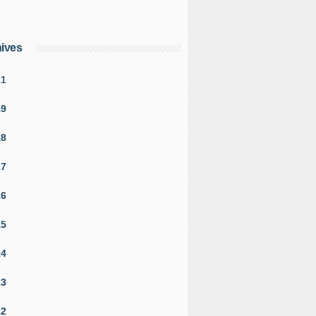
ives
21
19
18
17
16
15
14
13
12