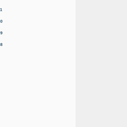
11
10
09
08