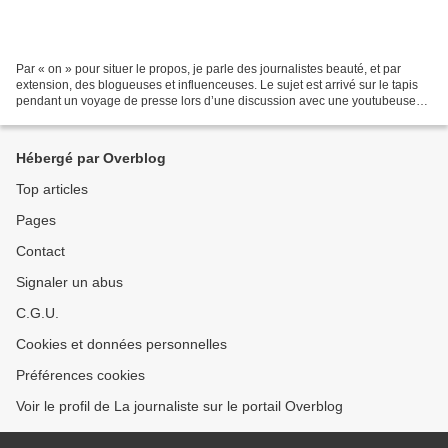
Par « on » pour situer le propos, je parle des journalistes beauté, et par
extension, des blogueuses et influenceuses. Le sujet est arrivé sur le tapis
pendant un voyage de presse lors d’une discussion avec une youtubeuse
comptant pas moins de 500 000...
Hébergé par Overblog
Top articles
Pages
Contact
Signaler un abus
C.G.U.
Cookies et données personnelles
Préférences cookies
Voir le profil de La journaliste sur le portail Overblog