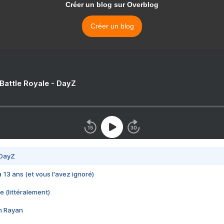
Créer un blog sur Overblog
Créer un blog
 Battle Royale - DayZ
 DayZ
 a 13 ans (et vous l'avez ignoré)
e (littéralement)
im Rayan