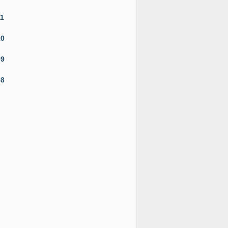
11
10
09
08