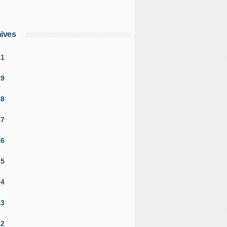
ives
21
19
18
17
16
15
14
13
12