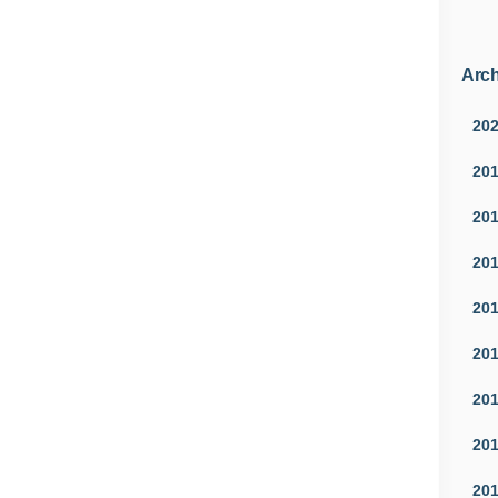
Arch
20
20
20
20
20
20
20
20
20