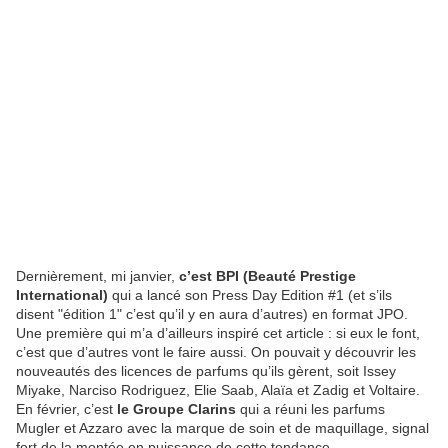
Dernièrement, mi janvier,
c’est BPI (Beauté Prestige
International)
qui a lancé son Press Day Edition #1 (et s’ils
disent "édition 1" c’est qu’il y en aura d’autres) en format JPO.
Une première qui m’a d’ailleurs inspiré cet article : si eux le font,
c’est que d’autres vont le faire aussi. On pouvait y découvrir les
nouveautés des licences de parfums qu’ils gèrent, soit Issey
Miyake, Narciso Rodriguez, Elie Saab, Alaïa et Zadig et Voltaire.
En février, c’est
le Groupe Clarins
qui a réuni les parfums
Mugler et Azzaro avec la marque de soin et de maquillage, signal
fort de la montée en puissance de cette tendance.