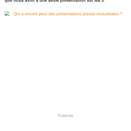
que nous avoir à une seule présentation sur les 3
.
Publicité