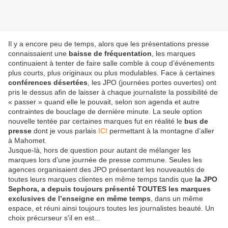
Il y a encore peu de temps, alors que les présentations presse
connaissaient une
baisse de fréquentation
, les marques
continuaient à tenter de faire salle comble à coup d’événements
plus courts, plus originaux ou plus modulables. Face à certaines
conférences désertées
, les JPO (journées portes ouvertes) ont
pris le dessus afin de laisser à chaque journaliste la possibilité de
« passer » quand elle le pouvait, selon son agenda et autre
contraintes de bouclage de dernière minute. La seule option
nouvelle tentée par certaines marques fut en réalité le
bus de
presse
dont je vous parlais
ICI
permettant à la montagne d’aller
à Mahomet.
Jusque-là, hors de question pour autant de mélanger les
marques lors d’une journée de presse commune. Seules les
agences organisaient des JPO présentant les nouveautés de
toutes leurs marques clientes en même temps tandis que
la JPO
Sephora, a depuis toujours présenté TOUTES les marques
exclusives de l’enseigne en même temps
, dans un même
espace, et réuni ainsi toujours toutes les journalistes beauté. Un
choix précurseur s'il en est...