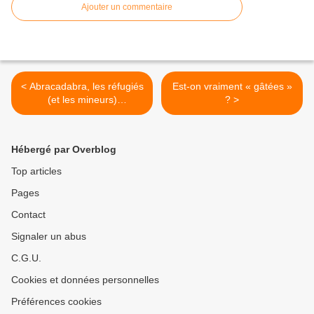
Ajouter un commentaire
< Abracadabra, les réfugiés
Est-on vraiment « gâtées »
(et les mineurs)
? >
disparaissent. Calais belle
la France
Hébergé par Overblog
Top articles
Pages
Contact
Signaler un abus
C.G.U.
Cookies et données personnelles
Préférences cookies