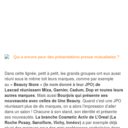
Dans cette lignée, petit à petit, les grands groupes ont eux aussi
réuni sous le même toit leurs marques, comme par exemple
au
« Beauty Store » (
le nom donné à leur JPO)
de
Lascad
réunissant Mixa, Garnier, Cadum, Dop et toutes leurs
autres marques
. Mais aussi
Bourjois qui présente ses
nouveautés avec celles de Une Beauty
. Quand c’est une JPO
réunissant plus de dix marques, on a alors l’impression d’aller
dans un salon ! Chacune à son stand, son identité et présente
ses nouveautés.
L
a branche Cosmetic Activ de L’Oreal (La
Roche Posay, Sanoflore, Vichy, Innéov)
a par exemple déjà
réuni des marques pour des mini conférences enchaînées dans