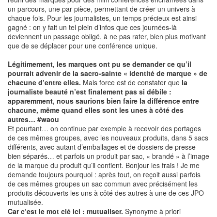
un parcours, une par pièce, permettant de créer un univers à
chaque fois. Pour les journalistes, un temps précieux est ainsi
gagné : on y fait un tel plein d’infos que ces journées-là
deviennent un passage obligé, à ne pas rater, bien plus motivant
que de se déplacer pour une conférence unique.
Légitimement, les marques ont pu se demander ce qu’il
pourrait advenir de la sacro-sainte « identité de marque » de
chacune d’entre elles.
Mais force est de constater que
la
journaliste beauté n’est finalement pas si débile :
apparemment, nous saurions bien faire la différence entre
chacune, même quand elles sont les unes à côté des
autres… #waou
Et pourtant… on continue par exemple à recevoir des portages
de ces mêmes groupes, avec les nouveaux produits, dans 5 sacs
différents, avec autant d’emballages et de dossiers de presse
bien séparés… et parfois un produit par sac, « brandé » à l’image
de la marque du produit qu’il contient. Bonjour les frais ! Je me
demande toujours pourquoi : après tout, on reçoit aussi parfois
de ces mêmes groupes un sac commun avec précisément les
produits découverts les uns à côté des autres à une de ces JPO
mutualisée.
Car c’est le mot clé ici : mutualiser.
Synonyme à priori